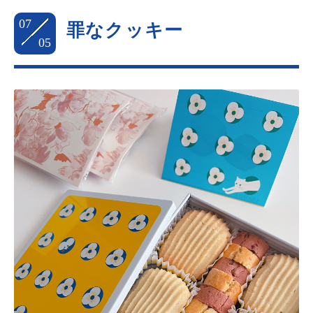
07
罪なクッキー
05