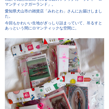
マンティックガーランド」。
愛知県犬山市の雑貨店「みわとわ」さんにお届けしまし
た。
今回もかわいい生地がぎっしり詰まっていて、吊るすと
あっという間にロマンティックな空間に。