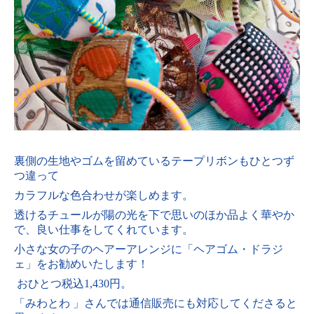
裏側の生地やゴムを留めているテープリボンもひとつず
つ違って
カラフルな色合わせが楽しめます。
透けるチュールが陽の光を下で思いのほか品よく華やか
で、良い仕事をしてくれています。
小さな女の子のヘアーアレンジに「ヘアゴム・ドラジ
ェ」をお勧めいたします！
おひとつ税込1,430円。
「みわとわ 」さんでは通信販売にも対応してくださると