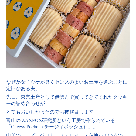
なぜか女子ウケが良くセンスのよいお土産を選ぶことに
定評がある夫。
先日、東京土産として伊勢丹で買ってきてくれたクッキ
ーの詰め合わせが
とてもおいしかったのでお披露目します。
富山の ZAXFOX研究所という工房で作られている
「Cheesy Poche （チージィポッシュ）」。
山羊のチーズ、ペコリーノ・ロマーノを使っているの