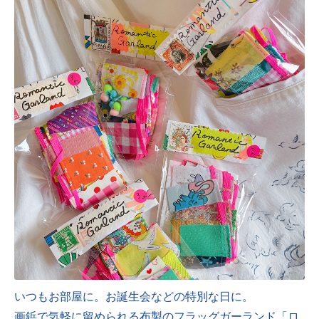
いつもお部屋に。お誕生会などの特別な日に。
画鋲で気軽に留められる布製のフラッグガーランド「
ロ