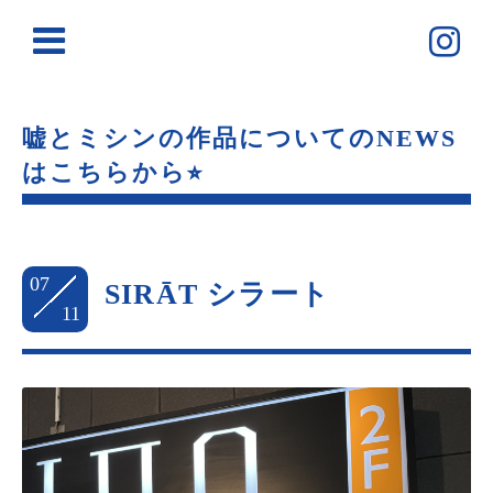
嘘とミシンの作品についてのNEWS
はこちらから⭐︎
07
SIRĀT シラート
11