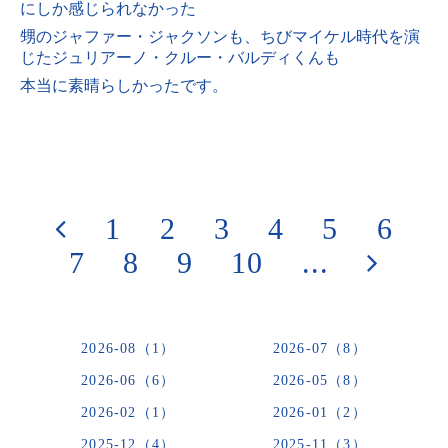
にしか感じられなかった
甥のジャファー・ジャクソンも、
ちびマイケル時代を演
じたジュリアーノ・クルー・バルディくんも
本当に素晴らしかったです。
1
2
3
4
5
6
7
8
9
10
...
2026-08（1）
2026-07（8）
2026-06（6）
2026-05（8）
2026-02（1）
2026-01（2）
2025-12（4）
2025-11（3）