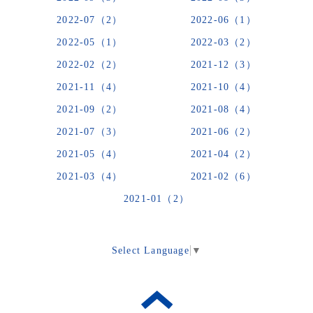
2022-07（2）
2022-06（1）
2022-05（1）
2022-03（2）
2022-02（2）
2021-12（3）
2021-11（4）
2021-10（4）
2021-09（2）
2021-08（4）
2021-07（3）
2021-06（2）
2021-05（4）
2021-04（2）
2021-03（4）
2021-02（6）
2021-01（2）
Select Language
▼