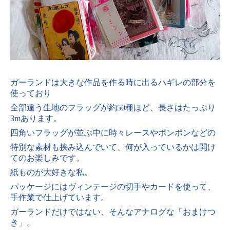
ガーランドは大きな作品を作る時に出るハギレの部分を
使っており
全部違う生地のフラッグが約50種ほど、長さはたっぷり
3mあります。
四角いフラッグが並ぶ中に時々レースやポンポンなどの
特別な素材も挟み込んでいて、
何が入っているかは開け
てのお楽しみです。
紙ものが大好きな私。
パッケージにはヴィンテージの切手やカードを使って、
手作業で仕上げています。
ガーランドだけではない、そんなアナログな「おまけつ
き」。