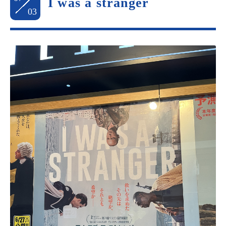
I was a stranger
03