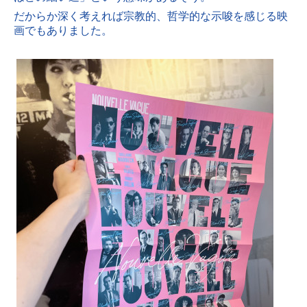
だからか深く考えれば宗教的、哲学的な示唆を感じる映
画でもありました。