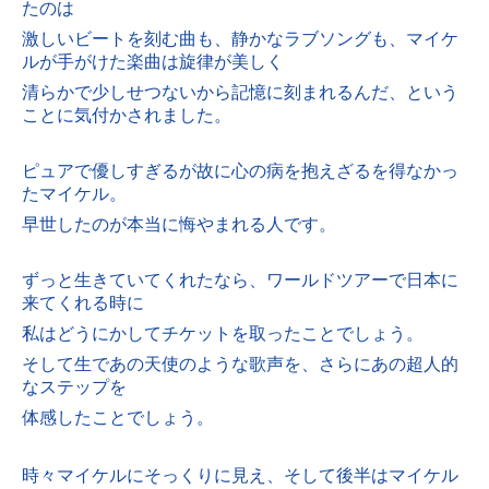
たのは
激しいビートを刻む曲も、静かなラブソングも、
マイケ
ルが手がけた楽曲は旋律が美しく
清らかで少しせつないから記憶に刻まれるんだ、という
ことに気付かされました。
ピュアで優しすぎるが故に心の病を抱えざるを得なかっ
たマイケル。
早世したのが本当に悔やまれる人です。
ずっと生きていてくれたなら、
ワールドツアーで日本に
来てくれる時に
私はどうにかしてチケットを取ったことでしょう。
そして生であの天使のような歌声を、さらにあの超人的
なステップを
体感したことでしょう。
時々マイケルにそっくりに見え、そして後半はマイケル