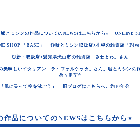
嘘とミシンの作品についてのNEWSはこちらから⭐︎
ONLINE S
NE SHOP 「BASE」
◎嘘とミシン取扱店⭐︎札幌の雑貨店「Fèv
◎新・取扱店⭐︎愛知県犬山市の雑貨店「みわとわ」さん
の美味しいイタリアン「ラ・フォルケッタ」さん。嘘とミシンの
あります⭐︎
og 『風に乗って空を泳ごう』
旧ブログはこちらへ。約10年分！
作品についてのNEWSはこちらから⭐︎