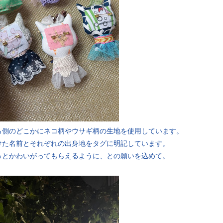
ろ側のどこかにネコ柄やウサギ柄の生地を使用しています。
けた名前とそれぞれの出身地をタグに明記しています。
っとかわいがってもらえるように、との願いを込めて。