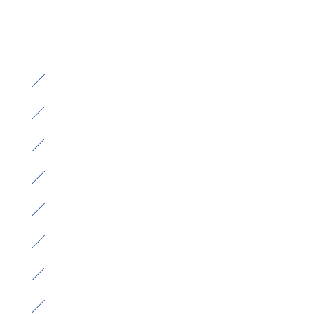
）
）
）
）
）
）
）
）