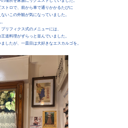
ーの場所を家族にリクエストしていました。
ビストロで、前から車で通りかかるたびに
えないこの外観が気になっていました。
ん。
、プリフィクス式のメニューには、
の王道料理がずらっと並んでいました。
いましたが、一皿目は大好きなエスカルゴを。