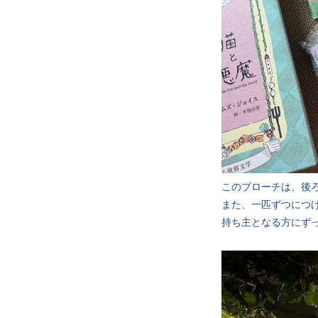
このブローチは、後
また、一匹ずつにつ
持ち主となる方にず