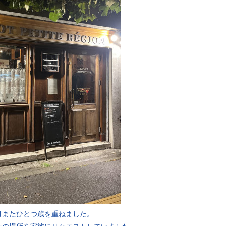
月またひとつ歳を重ねました。