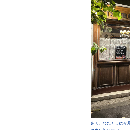
さて、わたくしは今