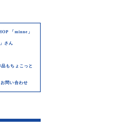
HOP 「minne」
e」さん
作品もちょこっと
お問い合わせ