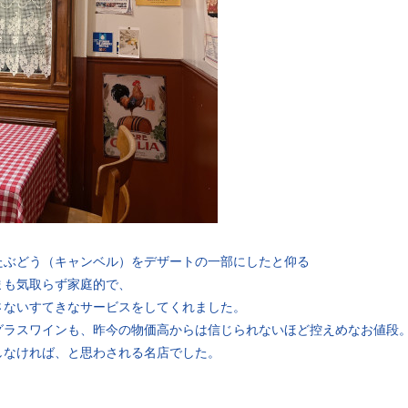
たぶどう（キャンベル）をデザートの一部にしたと仰る
まも気取らず家庭的で、
さないすてきなサービスをしてくれました。
グラスワインも、昨今の物価高からは信じられないほど控えめなお値段
しなければ、と思わされる名店でした。