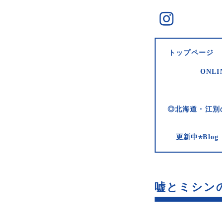
トップページ
ONLI
◎北海道・江別
更新中⭐︎Bl
嘘とミシンの