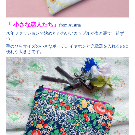
「 小さな恋人たち」
from Austria
70年ファッションで決めたかわいいカップルが表と裏で一組ず
つ。
手のひらサイズの小さなポーチ。イヤホンと充電器を入れるのに
便利な大きさです。