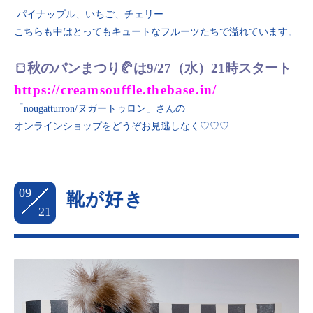
パイナップル、いちご、チェリー
こちらも中はとってもキュートなフルーツたちで溢れています。
🍞秋のパンまつり🥐は9/27（水）21時スタート
https://creamsouffle.thebase.in/
「nougatturron/ヌガートゥロン」さんの
オンラインショップをどうぞお見逃しなく♡♡♡
09
靴が好き
21