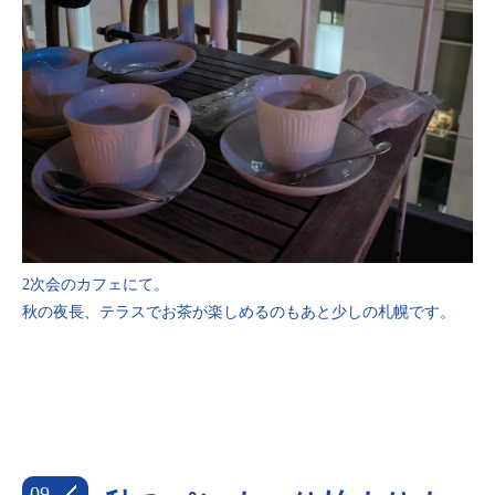
2次会のカフェにて。
秋の夜長、テラスでお茶が楽しめるのもあと少しの札幌です。
09