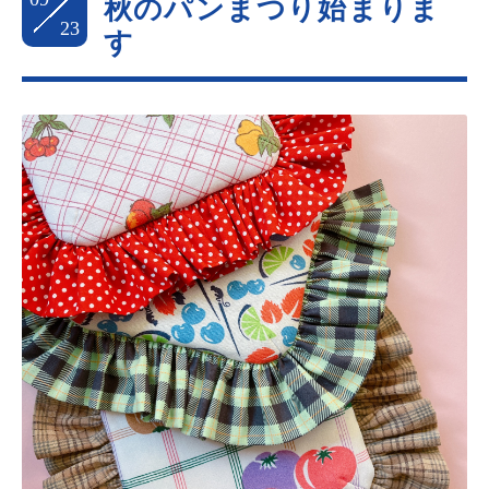
秋のパンまつり始まりま
23
す