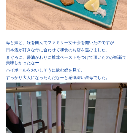
母と妹と、姪を囲んでファミリー女子会を開いたのですが
日本酒が好きな母に合わせて和食のお店を選びました。
まぐろに、醤油がわりに椎茸ペーストをつけて頂いたのが斬新で
美味しかったなー
ハイボールをおいしそうに飲む姪を見て、
すっかり大人になったんだなーと感慨深い叔母でした。