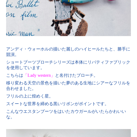
アンディ・ウォーホルの描いた麗しのハイヒールたちと、勝手に
競演。
ショートブーツブローチシリーズは本体にリバティファブリック
を使用しています。
こちらは
「Lady western」
と名付けたブローチ。
移り変わる天空の景色を描いた夢のある生地にシアーなフリルを
合わせました。
フリルの上に煌めく星。
スイートな世界を締める黒いリボンがポイントです。
こんなウエスタンブーツをはいたカウガールがいたらかわいい
な。