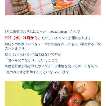
9月に販売でお世話になった「nougatturron」さんで
9/27（水）21時から。
たのしいイベントが開催されます。
何組かの作家にパンをテーマに作品を作ってもらい販売する「秋
のパンまつり」。
嘘とミシンはパン作品ではないですが
「食べものつながり」ということで
果物と野菜が描かれたヴィンテージ生地を使ってポーチを制作。
3点のみですが参加することになっています。