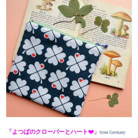
「よつばのクローバーとハート❤️」
from Germany