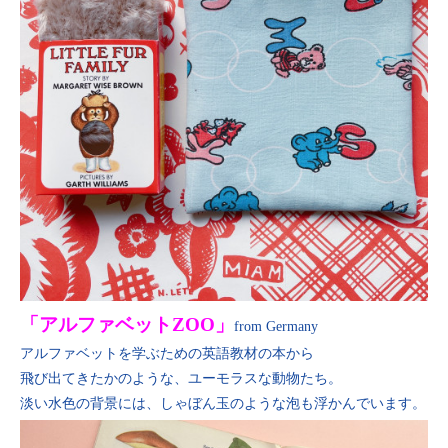
「アルファベットZOO」
from Germany
アルファベットを学ぶための英語教材の本から
飛び出てきたかのような、ユーモラスな動物たち。
淡い水色の背景には、しゃぼん玉のような泡も浮かんでいます。