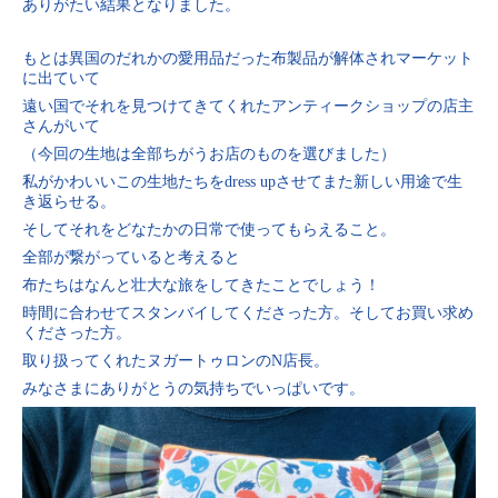
ありがたい結果となりました。
もとは異国のだれかの愛用品だった布製品が解体されマーケット
に出ていて
遠い国でそれを見つけてきてくれたアンティークショップの店主
さんがいて
（今回の生地は全部ちがうお店のものを選びました）
私がかわいいこの生地たちをdress upさせてまた新しい用途で生
き返らせる。
そしてそれをどなたかの日常で使ってもらえること。
全部が繋がっていると考えると
布たちはなんと壮大な旅をしてきたことでしょう！
時間に合わせてスタンバイしてくださった方。そしてお買い求め
くださった方。
取り扱ってくれたヌガートゥロンのN店長。
みなさまにありがとうの気持ちでいっぱいです。