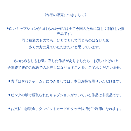
《作品の販売につきまして》
⚫︎
白いキャプションがつけられた作品は全て今回のために新しく制作した販
売品です。
同じ種類のものでも、ひとつとして同じものはないため
多くの方に見ていただきたいと思っています。
そのためもしもお気に召した作品がありましたら、お買い上げの上
会期終了後のご配送でのお渡しになりますことを、ご了承くださいませ。
⚫︎
尚「はぎれチャーム」につきましては、本日お持ち帰りいただけます。
⚫︎
ピンクの紙で縁取られたキャプションがついている作品は非売品です。
⚫︎
お支払いは現金、クレジットカードのタッチ決済がご利用になれます。