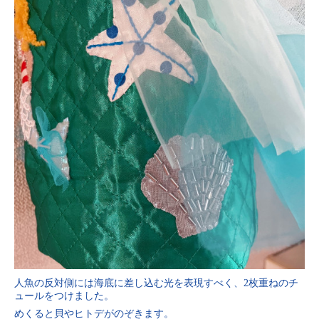
人魚の反対側には海底に差し込む光を表現すべく、2枚重ねのチ
ュールをつけました。
めくると貝やヒトデがのぞきます。