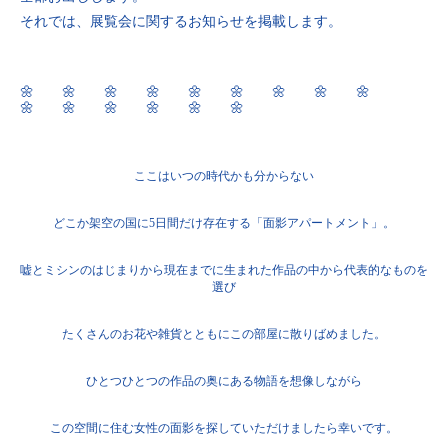
それでは、展覧会に関するお知らせを掲載します。
🌼 🌼 🌼 🌼 🌼 🌼 🌼 🌼 🌼
🌼 🌼 🌼 🌼 🌼 🌼
ここはいつの時代かも分からない
どこか架空の国に5日間だけ存在する「面影アパートメント」。
嘘とミシンのはじまりから現在までに生まれた作品の中から代表的なものを
選び
たくさんのお花や雑貨とともにこの部屋に散りばめました。
ひとつひとつの作品の奥にある物語を想像しながら
この空間に住む女性の面影を探していただけましたら幸いです。