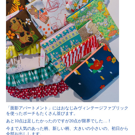
「面影アパートメント」にはおなじみヴィンテージファブリック
を使ったポーチもたくさん並びます。
あと10点は足したかったのですが20点が限界でした…！
今まで人気のあった柄、新しい柄、大きいの小さいの、初日から
全部お出しします。