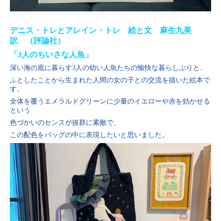
デニス・トレとアレイン・トレ 絵と文 麻生九美
訳 （評論社）
「3人のちいさな人魚」
深い海の底に暮らす3人の幼い人魚たちの愉快な暮らしぶりと、
ふとしたことから生まれた人間の女の子との交流を描いた絵本で
す。
全体を覆うエメラルドグリーンに少量のイエローや赤を効かせる
という
色づかいのセンスが抜群に素敵で、
この配色をバッグの中に表現したいと思いました。