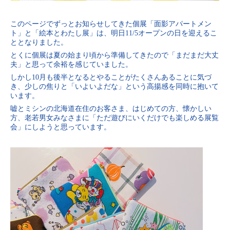
このページでずっとお知らせしてきた個展「面影アパートメン
ト」と「絵本とわたし展」は、明日11/5オープンの日を迎えるこ
ととなりました。
とくに個展は夏の始まり頃から準備してきたので「まだまだ大丈
夫」と思って余裕を感じていました。
しかし10月も後半となるとやることがたくさんあることに気づ
き、少しの焦りと「いよいよだな」という高揚感を同時に抱いて
います。
嘘とミシンの北海道在住のお客さま、はじめての方、懐かしい
方、老若男女みなさまに「ただ遊びにいくだけでも楽しめる展覧
会」にしようと思っています。