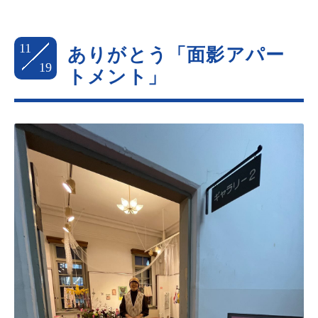
11
ありがとう「面影アパー
19
トメント」