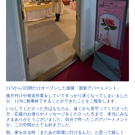
11/5から5日間だけオープンした個展「面影アパートメント」
後片付けや発送作業をしていてすっかり遅くなってしまいました
が、11/9に無事終了することができたことをご報告します。
いらしてくださった方はもちろん、遠くから見守ってくださった
方、応援のお便りやメッセージをくださった方まで、本当にみな
さまありがとうございました。自分で作ったこのアパートメント
が、この空間がとても好きでした。
朝、家を出る時「またあの部屋に行けるんだ」と思って嬉しく