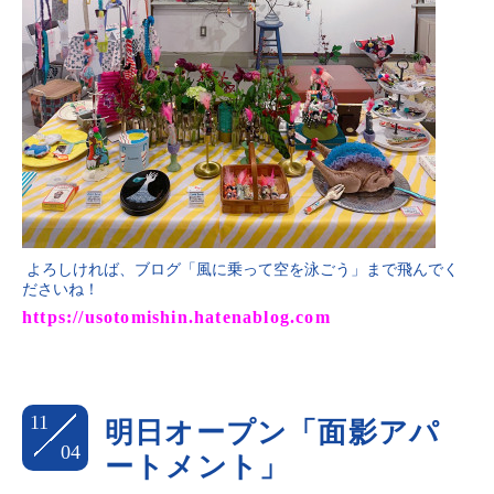
よろしければ、ブログ「風に乗って空を泳ごう」まで飛んでく
ださいね！
https://usotomishin.hatenablog.com
11
明日オープン「面影アパ
04
ートメント」