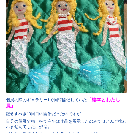
「絵本とわたし
個展の隣のギャラリー1で同時開催していた
展」
記念すべき10回目の開催だったのですが、
自分の個展で精一杯で今年は作品を展示したのみでほとんど携わ
れませんでした。残念。