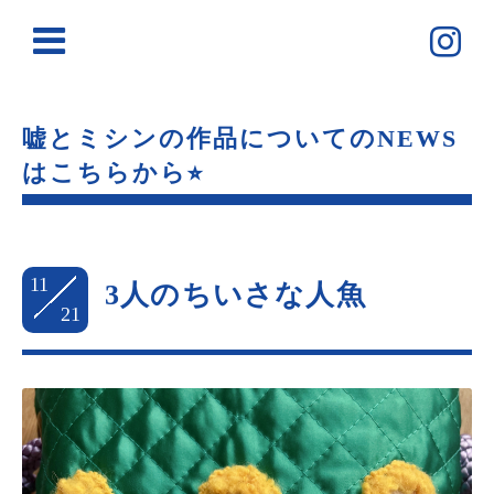
嘘とミシンの作品についてのNEWS
はこちらから⭐︎
11
3人のちいさな人魚
21