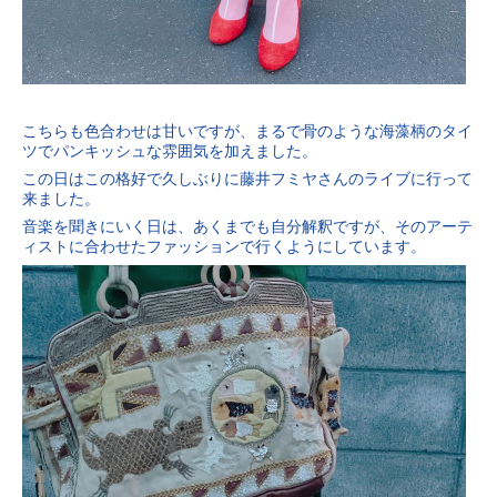
こちらも色合わせは甘いですが、まるで骨のような海藻柄のタイ
ツでパンキッシュな雰囲気を加えました。
この日はこの格好で久しぶりに藤井フミヤさんのライブに行って
来ました。
音楽を聞きにいく日は、あくまでも自分解釈ですが、そのアーテ
ィストに合わせたファッションで行くようにしています。