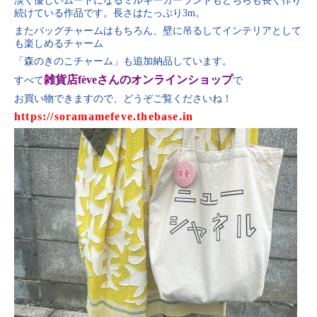
淡く優しいムードになるミルキーガーランドもどちらも長く作り
続けている作品です。長さはたっぷり3m。
またバッグチャームはもちろん、壁に吊るしてインテリアとして
も楽しめるチャーム
「森のきのこチャーム」も追加納品しています。
雑貨店fèveさんのオンラインショップ
すべて
で
お買い物できますので、どうぞご覧くださいね！
https://soramamefeve.thebase.in