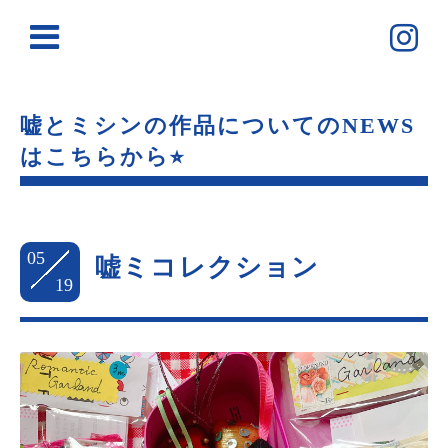
嘘とミシンの作品についてのNEWS
はこちらから⭐︎
05
嘘ミコレクション
19