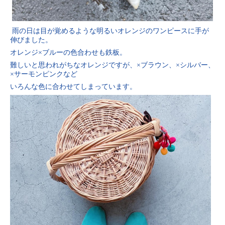
雨の日は目が覚めるような明るいオレンジのワンピースに手が
伸びました。
オレンジ×ブルーの色合わせも鉄板。
難しいと思われがちなオレンジですが、×ブラウン、×シルバー、
×サーモンピンクなど
いろんな色に合わせてしまっています。