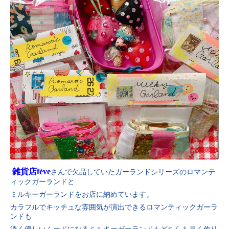
雑貨店fève
さんで欠品していたガーランドシリーズのロマンテ
ィックガーランドと
ミルキーガーランドをお店に納めています。
カラフルでキッチュな雰囲気が演出できるロマンティックガーラ
ンドも