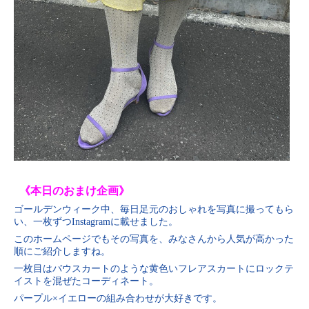
《本日のおまけ企画》
ゴールデンウィーク中、毎日足元のおしゃれを写真に撮ってもら
い、一枚ずつInstagramに載せました。
このホームページでもその写真を、みなさんから人気が高かった
順にご紹介しますね。
一枚目はバウスカートのような黄色いフレアスカートにロックテ
イストを混ぜたコーディネート。
パープル×イエローの組み合わせが大好きです。