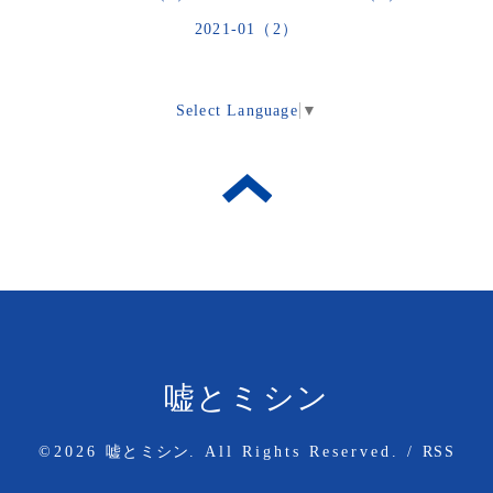
2021-01（2）
Select Language
▼
嘘とミシン
©2026
嘘とミシン
. All Rights Reserved.
/
RSS