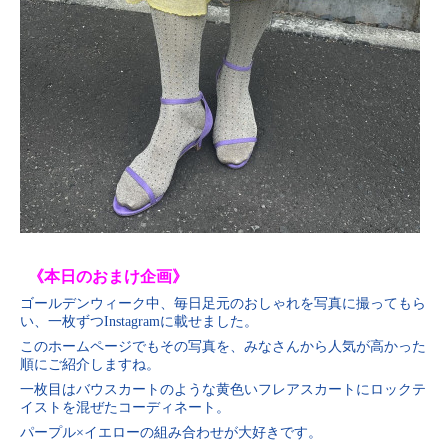
《本日のおまけ企画》
ゴールデンウィーク中、毎日足元のおしゃれを写真に撮ってもら
い、一枚ずつInstagramに載せました。
このホームページでもその写真を、みなさんから人気が高かった
順にご紹介しますね。
一枚目はバウスカートのような黄色いフレアスカートにロックテ
イストを混ぜたコーディネート。
パープル×イエローの組み合わせが大好きです。