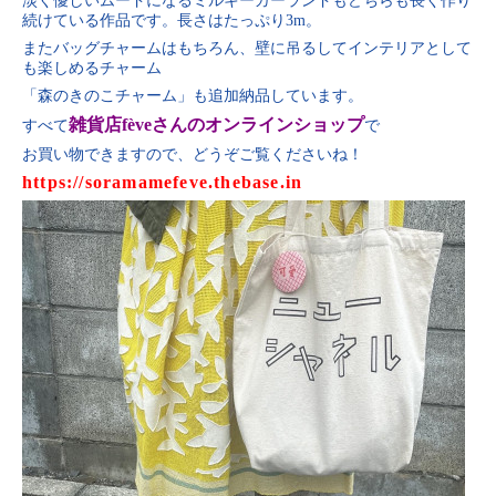
淡く優しいムードになるミルキーガーランドもどちらも長く作り
続けている作品です。長さはたっぷり3m。
またバッグチャームはもちろん、壁に吊るしてインテリアとして
も楽しめるチャーム
「森のきのこチャーム」も追加納品しています。
雑貨店fèveさんのオンラインショップ
すべて
で
お買い物できますので、どうぞご覧くださいね！
https://soramamefeve.thebase.in