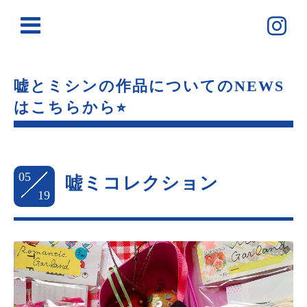
嘘とミシンの作品についてのNEWS
はこちらから⭐︎
05
嘘ミコレクション
19