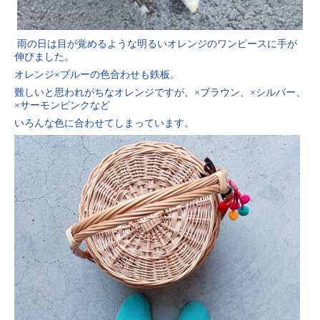
雨の日は目が覚めるような明るいオレンジのワンピースに手が
伸びました。
オレンジ×ブルーの色合わせも鉄板。
難しいと思われがちなオレンジですが、×ブラウン、×シルバー、
×サーモンピンクなど
いろんな色に合わせてしまっています。