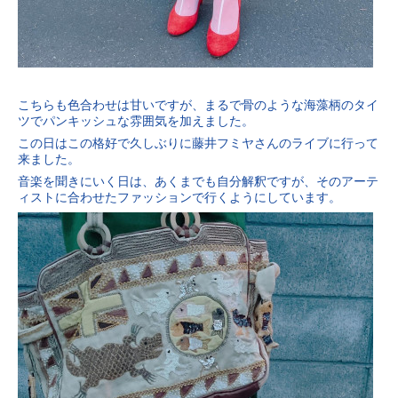
こちらも色合わせは甘いですが、まるで骨のような海藻柄のタイ
ツでパンキッシュな雰囲気を加えました。
この日はこの格好で久しぶりに藤井フミヤさんのライブに行って
来ました。
音楽を聞きにいく日は、あくまでも自分解釈ですが、そのアーテ
ィストに合わせたファッションで行くようにしています。