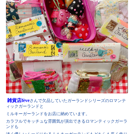
雑貨店fève
さんで欠品していたガーランドシリーズのロマンテ
ィックガーランドと
ミルキーガーランドをお店に納めています。
カラフルでキッチュな雰囲気が演出できるロマンティックガーラ
ンドも