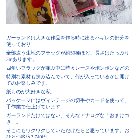
ガーランドは大きな作品を作る時に出るハギレの部分を
使っており
全部違う生地のフラッグが約50種ほど、長さはたっぷり
3mあります。
四角いフラッグが並ぶ中に時々レースやポンポンなどの
特別な素材も挟み込んでいて、
何が入っているかは開け
てのお楽しみです。
紙ものが大好きな私。
パッケージにはヴィンテージの切手やカードを使って、
手作業で仕上げています。
ガーランドだけではない、そんなアナログな「おまけつ
き」。
そこにもワクワクしていただけたらと思っています。お
ひとつ税込2,740円。