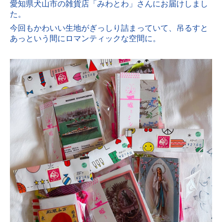
愛知県犬山市の雑貨店「みわとわ」さんにお届けしまし
た。
今回もかわいい生地がぎっしり詰まっていて、吊るすと
あっという間にロマンティックな空間に。