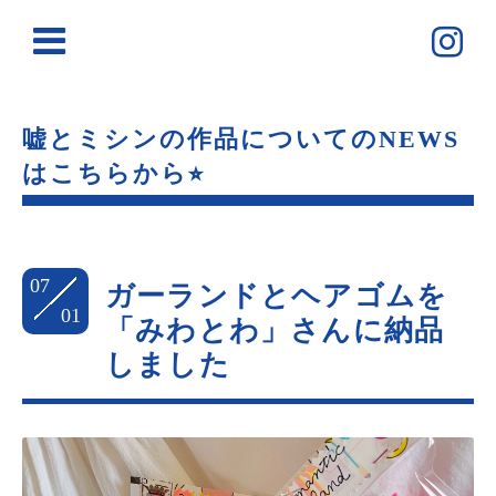
嘘とミシンの作品についてのNEWS
はこちらから⭐︎
07
ガーランドとヘアゴムを
01
「みわとわ」さんに納品
しました