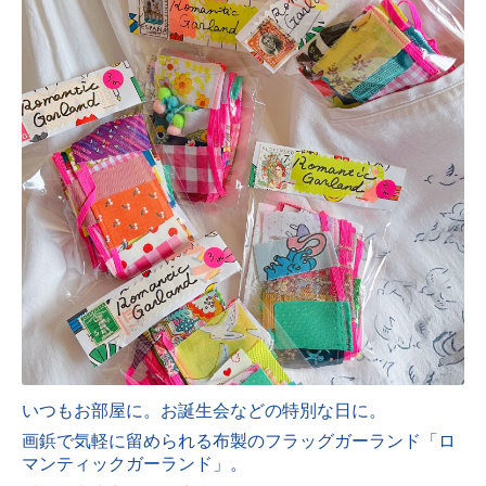
いつもお部屋に。お誕生会などの特別な日に。
画鋲で気軽に留められる布製のフラッグガーランド「
ロ
マンティックガーランド」。