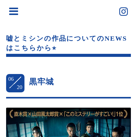
嘘とミシンの作品についてのNEWS
はこちらから⭐︎
06
黒牢城
20