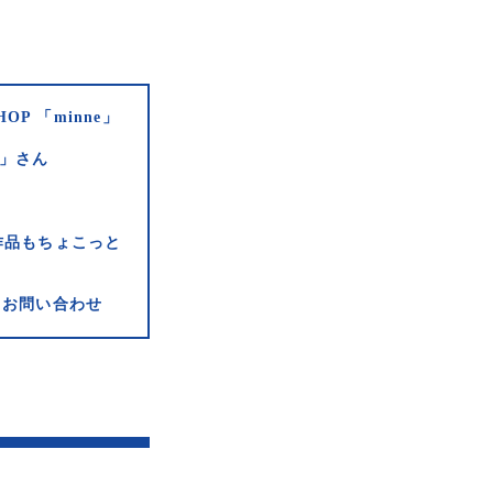
HOP 「minne」
e」さん
作品もちょこっと
お問い合わせ