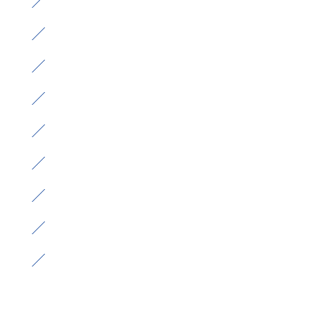
）
）
）
）
）
）
）
）
）