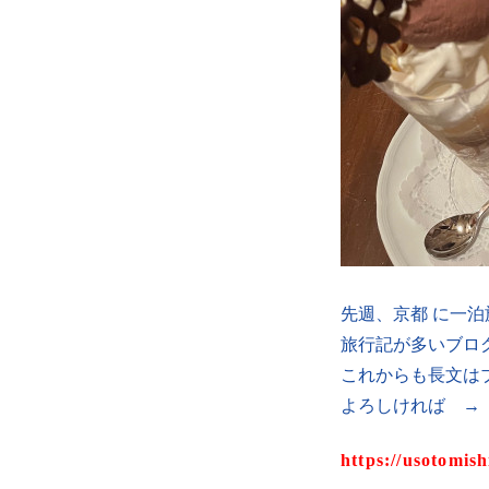
先週、京都 に一
旅行記が多いブロ
これからも長文は
よろしければ →
https://usotomis