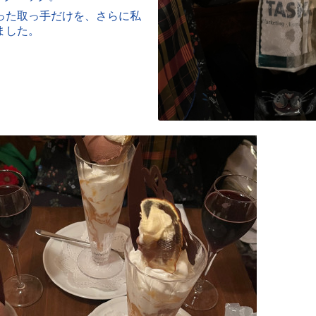
った取っ手だけを、さらに私
ました。