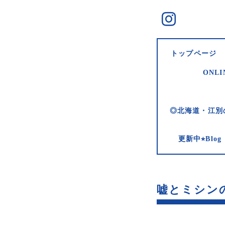
トップページ
ONLI
◎北海道・江別
更新中⭐︎Bl
嘘とミシンの