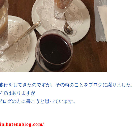
泊旅行をしてきたのですが、その時のことをブログに綴りました
グではありますが
ブログの方に書こうと思っています。
hin.hatenablog.com/