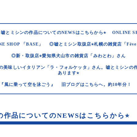
嘘とミシンの作品についてのNEWSはこちらから⭐︎
ONLINE S
NE SHOP 「BASE」
◎嘘とミシン取扱店⭐︎札幌の雑貨店「Fèv
◎新・取扱店⭐︎愛知県犬山市の雑貨店「みわとわ」さん
の美味しいイタリアン「ラ・フォルケッタ」さん。嘘とミシンの
あります⭐︎
og 『風に乗って空を泳ごう』
旧ブログはこちらへ。約10年分！
作品についてのNEWSはこちらから⭐︎