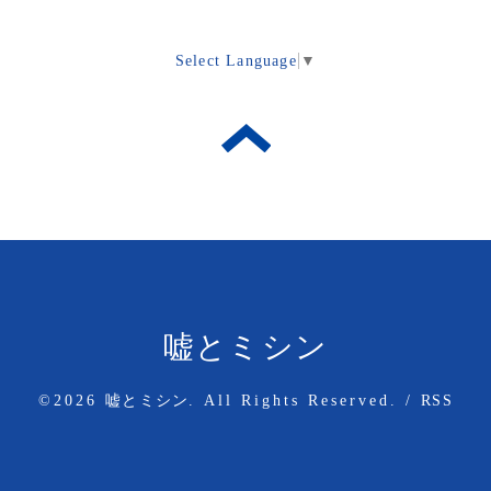
Select Language
▼
嘘とミシン
©2026
嘘とミシン
. All Rights Reserved.
/
RSS