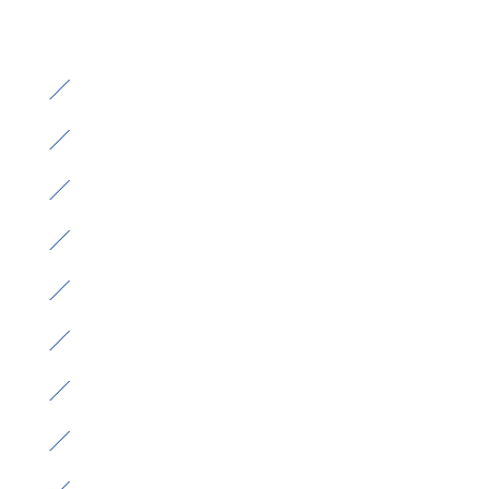
）
）
）
）
）
）
）
）