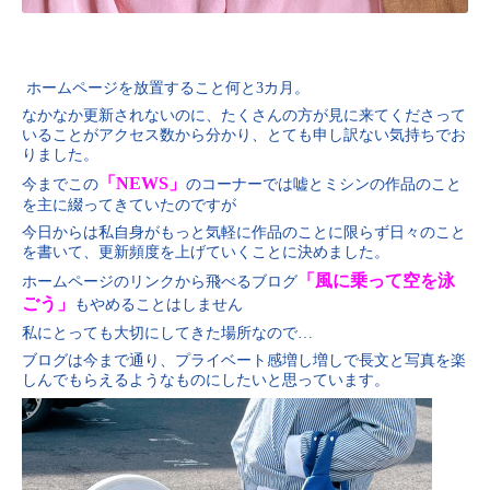
ホームページを放置すること何と3カ月。
なかなか更新されないのに、たくさんの方が見に来てくださって
いることがアクセス数から分かり、とても申し訳ない気持ちでお
りました。
「NEWS」
今までこの
のコーナーでは嘘とミシンの作品のこと
を主に綴ってきていたのですが
今日からは私自身がもっと気軽に作品のことに限らず日々のこと
を書いて、更新頻度を上げていくことに決めました。
「風に乗って空を泳
ホームページのリンクから飛べるブログ
ごう」
もやめることはしません
私にとっても大切にしてきた場所なので…
ブログは今まで通り、プライベート感増し増しで長文と写真を楽
しんでもらえるようなものにしたいと思っています。