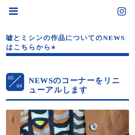
嘘とミシンの作品についてのNEWS
はこちらから⭐︎
05
NEWSのコーナーをリニ
04
ューアルします