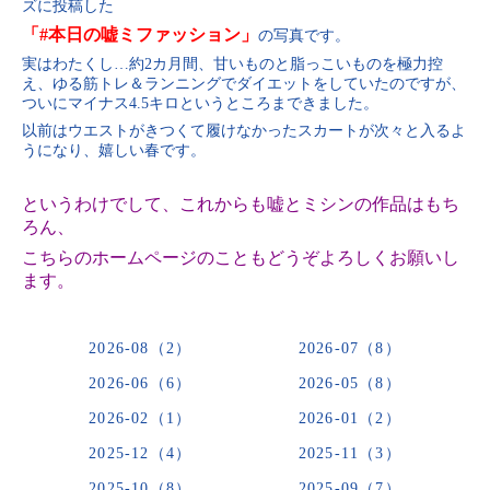
ズに投稿した
「#本日の嘘ミファッション」
の写真です。
実はわたくし…約2カ月間、甘いものと脂っこいものを極力控
え、ゆる筋トレ＆ランニングでダイエットをしていたのですが、
ついにマイナス4.5キロというところまできました。
以前はウエストがきつくて履けなかったスカートが次々と入るよ
うになり、嬉しい春です。
というわけでして、これからも嘘とミシンの作品はもち
ろん、
こちらのホームページのこともどうぞよろしくお願いし
ます。
2026-08（2）
2026-07（8）
2026-06（6）
2026-05（8）
2026-02（1）
2026-01（2）
2025-12（4）
2025-11（3）
2025-10（8）
2025-09（7）