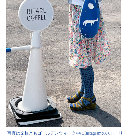
写真は２枚ともゴールデンウィーク中にInstagramのストーリー