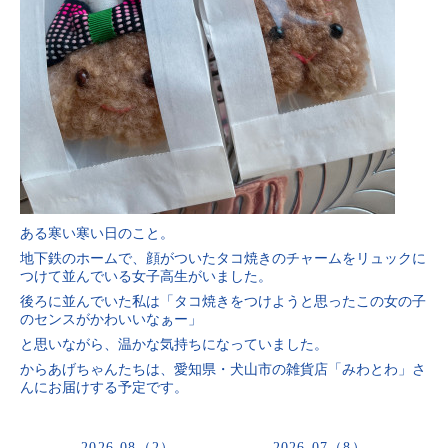
ある寒い寒い日のこと。
地下鉄のホームで、顔がついたタコ焼きのチャームをリュックに
つけて並んでいる女子高生がいました。
後ろに並んでいた私は「タコ焼きをつけようと思ったこの女の子
のセンスがかわいいなぁー」
と思いながら、温かな気持ちになっていました。
からあげちゃんたちは、愛知県・犬山市の雑貨店「みわとわ」さ
んにお届けする予定です。
2026-08（2）
2026-07（8）