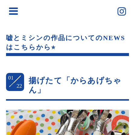
嘘とミシンの作品についてのNEWS
はこちらから⭐︎
01
揚げたて「からあげちゃ
22
ん」