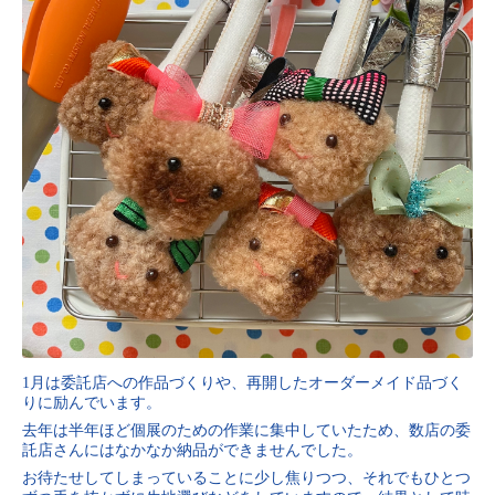
1月は委託店への作品づくりや、再開したオーダーメイド品づく
りに励んでいます。
去年は半年ほど個展のための作業に集中していたため、数店の委
託店さんにはなかなか納品ができませんでした。
お待たせしてしまっていることに少し焦りつつ、それでもひとつ