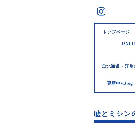
トップページ
ONLI
◎北海道・江別
更新中⭐︎Bl
嘘とミシンの