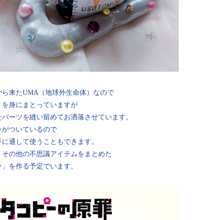
から来たUMA（地球外生命体）なので
」を身にまとっていますが
たパーツを縫い留めてお洒落させています。
ンがついているので
手に通して使うこともできます。
、その他の不思議アイテムをまとめた
ー」を作る予定でいます。