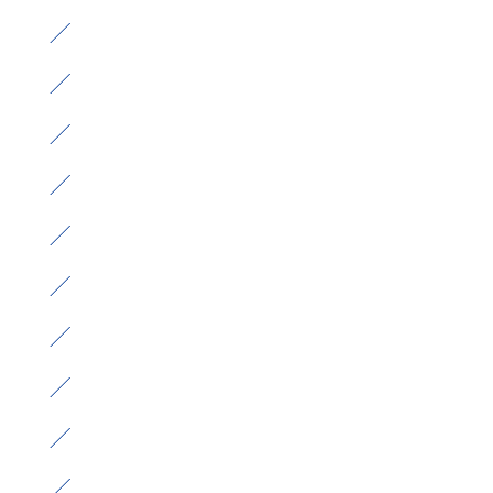
）
）
）
）
）
）
）
）
）
）