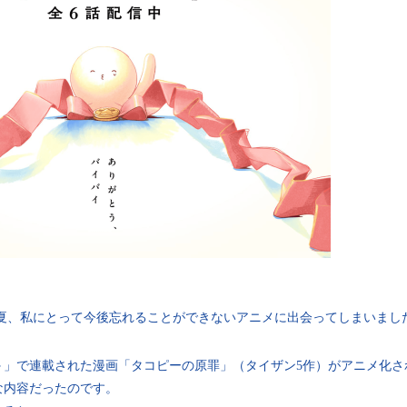
の夏、私にとって今後忘れることができないアニメに出会ってしまいまし
」
プ＋」で連載された漫画「タコピーの原罪」（タイザン5作）がアニメ化
な内容だったのです。