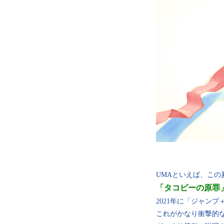
UMAといえば、こ
「タコピーの原罪
2021年に「ジャン
これがかなり衝撃的