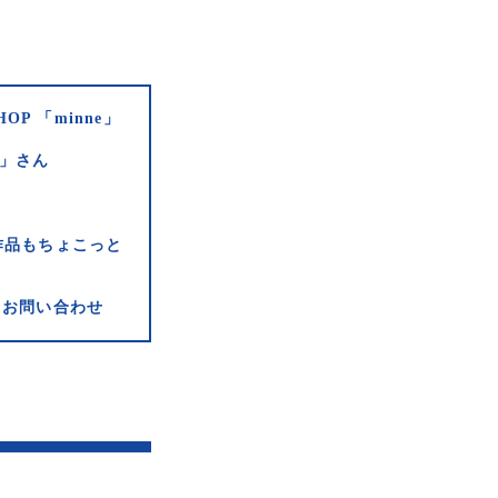
HOP 「minne」
e」さん
作品もちょこっと
お問い合わせ