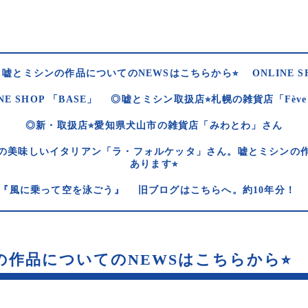
嘘とミシンの作品についてのNEWSはこちらから⭐︎
ONLINE S
NE SHOP 「BASE」
◎嘘とミシン取扱店⭐︎札幌の雑貨店「Fèv
◎新・取扱店⭐︎愛知県犬山市の雑貨店「みわとわ」さん
の美味しいイタリアン「ラ・フォルケッタ」さん。嘘とミシンの
あります⭐︎
og 『風に乗って空を泳ごう』
旧ブログはこちらへ。約10年分！
作品についてのNEWSはこちらから⭐︎