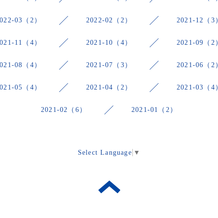
2022-03（2）
2022-02（2）
2021-12（3
2021-11（4）
2021-10（4）
2021-09（2
2021-08（4）
2021-07（3）
2021-06（2
2021-05（4）
2021-04（2）
2021-03（4
2021-02（6）
2021-01（2）
Select Language
▼