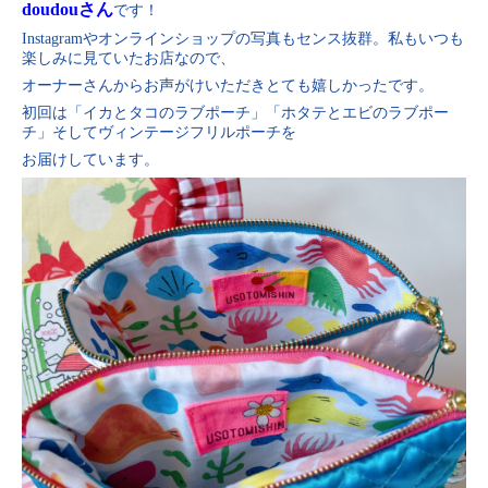
doudouさん
です！
Instagramやオンラインショップの写真もセンス抜群。私もいつも
楽しみに見ていたお店なので、
オーナーさんからお声がけいただきとても嬉しかったです。
初回は「イカとタコのラブポーチ」「ホタテとエビのラブポー
チ」そしてヴィンテージフリルポーチを
お届けしています。