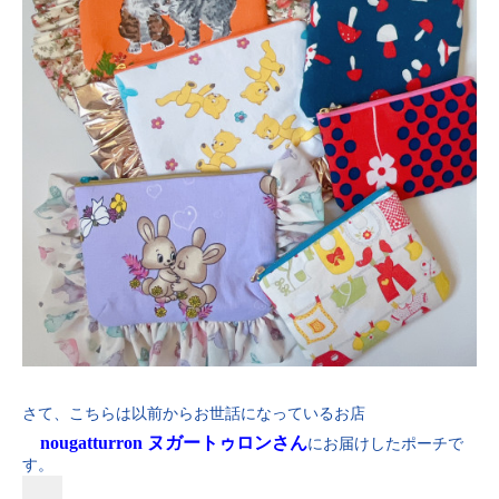
さて、こちらは以前からお世話になっているお店
nougatturron ヌガートゥロンさん
にお届けしたポーチで
す。