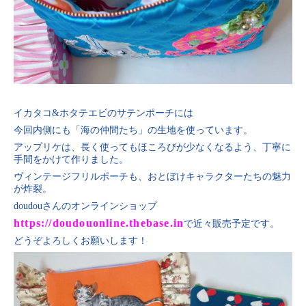
イカタコ&ホタテエビのサテンポーチには
今回内側にも「海の仲間たち」の生地を使っています。
アップリケは、長く使ってもほころびが少なくなるよう、丁寧に
手間をかけて作りました。
ヴィンテージフリルポーチも、おとぼけキャラクターたちの魅力
が炸裂。
doudouさんのオンラインショップ
https://doudouonline.thebase.in
で近々販売予定です。
どうぞよろしくお願いします！