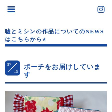
嘘とミシンの作品についてのNEWS
はこちらから⭐︎
07
ポーチをお届けしていま
19
す