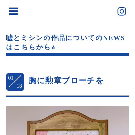
嘘とミシンの作品についてのNEWS
はこちらから⭐︎
01
胸に勲章ブローチを
18