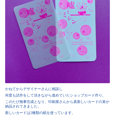
かねてからデザイナーさんに相談し
何度も試作をして頂きながら進めていたショップカード作り。
このたび無事完成となり、印刷屋さんから真新しいカードの束が
納品されてきました。
新しいカードは2種類の紙を使っています。