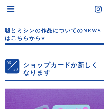
嘘とミシンの作品についてのNEWS
はこちらから⭐︎
06
ショップカードか新しく
20
なります