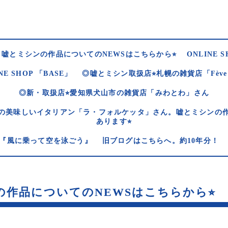
嘘とミシンの作品についてのNEWSはこちらから⭐︎
ONLINE S
NE SHOP 「BASE」
◎嘘とミシン取扱店⭐︎札幌の雑貨店「Fèv
◎新・取扱店⭐︎愛知県犬山市の雑貨店「みわとわ」さん
の美味しいイタリアン「ラ・フォルケッタ」さん。嘘とミシンの
あります⭐︎
og 『風に乗って空を泳ごう』
旧ブログはこちらへ。約10年分！
作品についてのNEWSはこちらから⭐︎