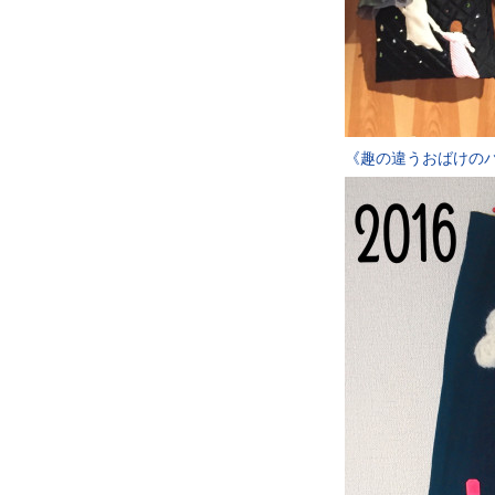
《趣の違うおばけの