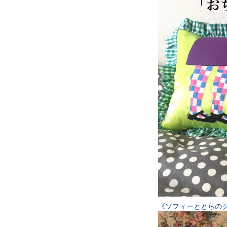
《ソフィーととらの