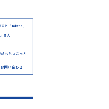
HOP 「minne」
e」さん
作品もちょこっと
お問い合わせ