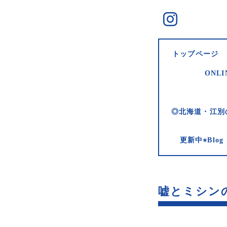
トップページ
ONLI
◎北海道・江別
更新中⭐︎Bl
嘘とミシンの