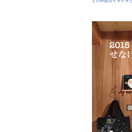
どの作品もイキイキ