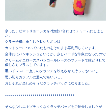
余ったチビマトリョーシカを2枚縫い合わせてチャームにしまし
た。
クラッチ横に垂らした長いリボンは
カットソーについていたものをそのまま再利用しています。
全体的にパンキッシュというか、少しハードな印象になったので
クリームイエローのスパンコールレースのブレードで縁どりして
優しさもプラスしています。
黒いドレスに一点このクラッチを映えさせて持ってもいいし
思い切りカラフルに遊んでもいいし。
おしゃれが楽しめそうなクラッチバッグになりました。
⭐︎⭐︎⭐︎⭐︎⭐︎⭐︎⭐︎⭐︎⭐︎⭐︎⭐︎⭐︎⭐︎⭐︎⭐︎⭐︎⭐︎⭐︎⭐︎⭐︎⭐︎⭐︎⭐︎⭐︎⭐︎⭐︎⭐︎⭐︎⭐︎⭐︎⭐︎⭐︎⭐︎⭐︎⭐︎
そんな少しエキゾチックなクラッチバッグをご紹介しましたが