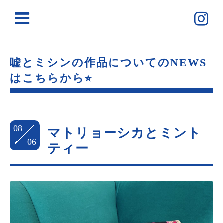
嘘とミシンの作品についてのNEWS
はこちらから⭐︎
08
マトリョーシカとミント
06
ティー