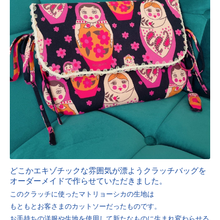
どこかエキゾチックな雰囲気が漂ようクラッチバッグを
オーダーメイドで作らせていただきました。
このクラッチに使ったマトリョーシカの生地は
もともとお客さまのカットソーだったものです。
お手持ちの洋服や生地を使用して新たなものに生まれ変わらせる