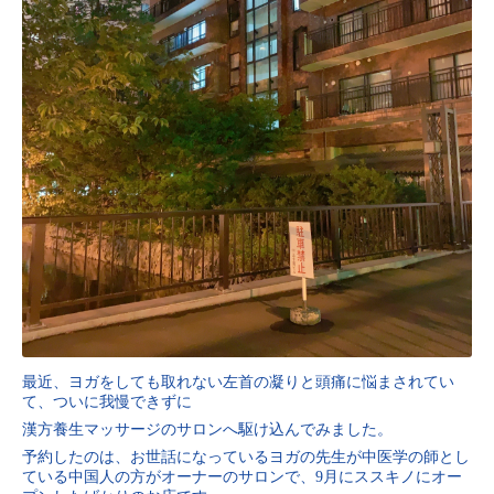
最近、ヨガをしても取れない左首の凝りと頭痛に悩まされてい
て、ついに我慢できずに
漢方養生マッサージのサロンへ駆け込んでみました。
予約したのは、お世話になっているヨガの先生が中医学の師とし
ている中国人の方がオーナーのサロンで、9月にススキノにオー