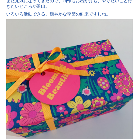
また元気になってきたので、制作もお出かけも、やりたいこと行
きたいところが沢山。
いろいろ活動できる、穏やかな季節の到来ですしね。