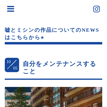
嘘とミシンの作品についてのNEWS
はこちらから⭐︎
10
自分をメンテナンスする
05
こと