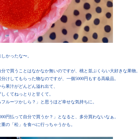
しかったな〜。
自分で買うことはなかなか無いのですが、桃と並ぶくらい大好きな果物
分けしてもらった物なのですが、一個5000円もする高級品。
から果汁がどんどん溢れ出て、
ずしくてねっとりと甘くて。
るフルーツかしら？」と思うほど幸せな気持ちに。
000円払って自分で買うか？」となると、多分買わないなぁ。
うな重の「松」を食べに行っちゃうかも。