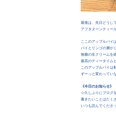
最後は、先日どうし
アフタヌーンティー
ここのアップルパイ
パイとリンゴの層が
無糖の生クリームを
最高のティータイム
このアップルパイは
ずーっと変わってい
《今日のお知らせ》
☆久しぶりにブログ
書きたいことはたく
いつも読んでくださ