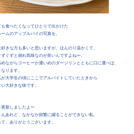
ても食べたくなってひとりで出かけた
ルームのアップルパイの写真を。
は好きな方も多いと思いますが、ほんのり温かくて、
ぐずぐずと崩れ気味なのが良いんですよねー。
絡めながらコーヒーか濃いめのダージリンとともに口に運べば、
となります。
私が大学生の頃にここでアルバイトしていたときから
ない大好きな味です。
を更新しましたよー
さんあれど、なかなか頻繁に綴ることができない私。
って、ありがとうございます。