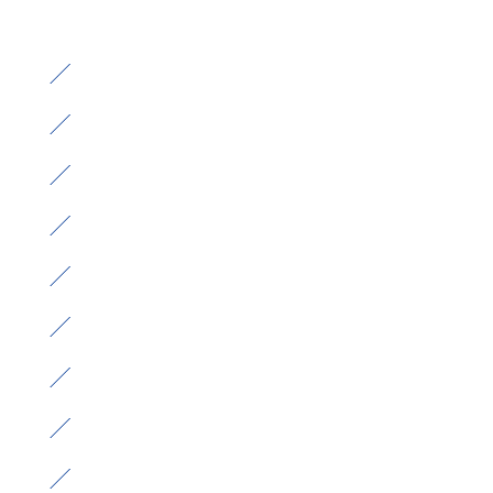
）
）
）
）
）
）
）
）
）