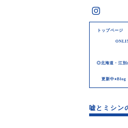
トップページ
ONLI
◎北海道・江別
更新中⭐︎Bl
嘘とミシンの