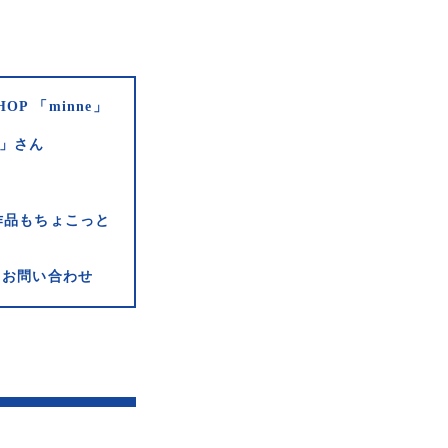
HOP 「minne」
e」さん
作品もちょこっと
お問い合わせ