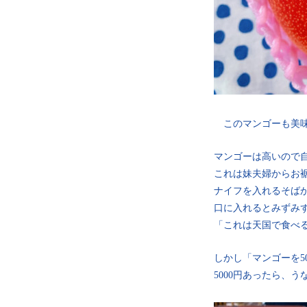
このマンゴーも美味
マンゴーは高いので
これは妹夫婦からお裾
ナイフを入れるそば
口に入れるとみずみ
「これは天国で食べ
しかし「マンゴーを5
5000円あったら、