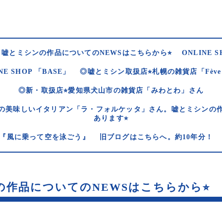
嘘とミシンの作品についてのNEWSはこちらから⭐︎
ONLINE S
NE SHOP 「BASE」
◎嘘とミシン取扱店⭐︎札幌の雑貨店「Fèv
◎新・取扱店⭐︎愛知県犬山市の雑貨店「みわとわ」さん
の美味しいイタリアン「ラ・フォルケッタ」さん。嘘とミシンの
あります⭐︎
og 『風に乗って空を泳ごう』
旧ブログはこちらへ。約10年分！
作品についてのNEWSはこちらから⭐︎