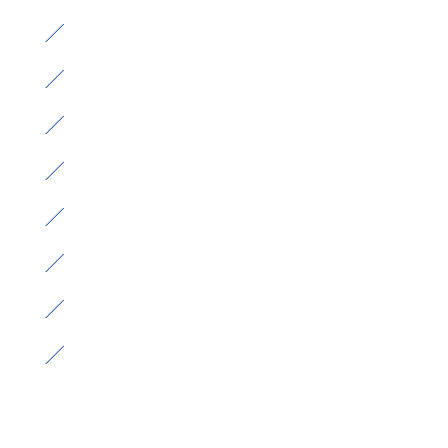
）
）
）
）
）
）
）
）