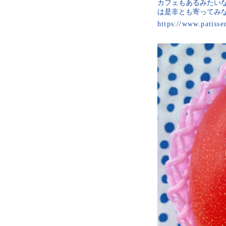
カフェもあるみたい
は是非とも寄ってみ
https://www.patisse