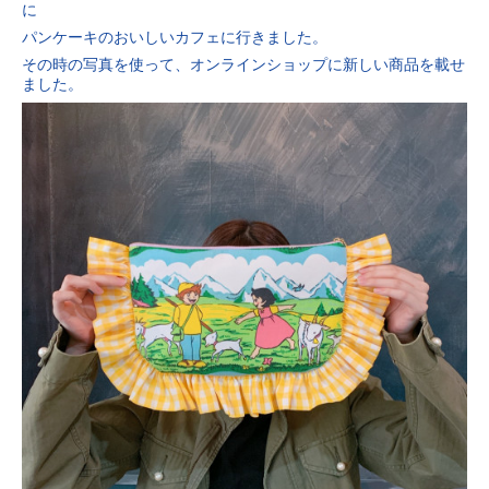
に
パンケーキのおいしいカフェに行きました。
その時の写真を使って、オンラインショップに新しい商品を載せ
ました。