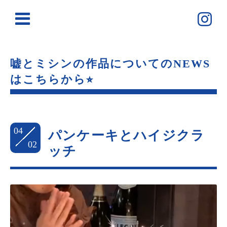
嘘とミシンの作品についてのNEWS
はこちらから⭐︎
04
パンケーキとハイジクラ
02
ッチ