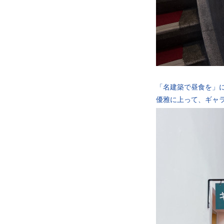
「名建築で昼食を」
優雅に上って、ギャ