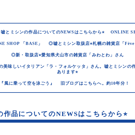
嘘とミシンの作品についてのNEWSはこちらから⭐︎
ONLINE S
NE SHOP 「BASE」
◎嘘とミシン取扱店⭐︎札幌の雑貨店「Fèv
◎新・取扱店⭐︎愛知県犬山市の雑貨店「みわとわ」さん
の美味しいイタリアン「ラ・フォルケッタ」さん。嘘とミシンの
あります⭐︎
og 『風に乗って空を泳ごう』
旧ブログはこちらへ。約10年分！
作品についてのNEWSはこちらから⭐︎