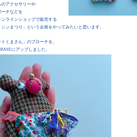
ちのアクセサリーや
ポーチなどを
オンラインショップで販売する
ミシンまつり」という企画をやってみたいと思います。
ットくまさん」のブローチを。
 とBASEにアップしました。