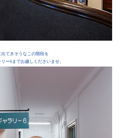
に出てきそうなこの階段を
ラリー6までお越しくださいませ。