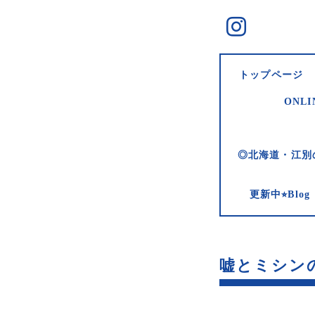
トップページ
ONLI
◎北海道・江別
更新中⭐︎Bl
嘘とミシンの