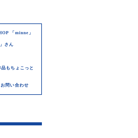
HOP 「minne」
e」さん
作品もちょこっと
お問い合わせ