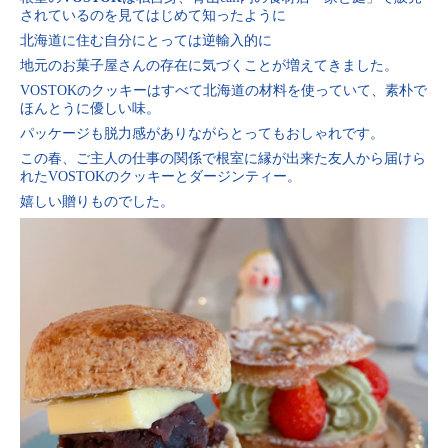
されているのを見てはじめて知ったように
北海道に住む自分にとっては逆輸入的に
地元のお菓子屋さんの存在に気づくことが増えてきました。
VOSTOKのクッキーはすべて北海道の材料を使っていて、素朴で
ほんとうに優しい味。
パッケージも脱力感がありながらとってもおしゃれです。
この春、ご主人の仕事の関係で根室に縁が出来た友人から届けら
れたVOSTOKのクッキーとダージンティー。
嬉しい贈りものでした。