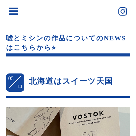
嘘とミシンの作品についてのNEWS
はこちらから⭐︎
05
北海道はスイーツ天国
14