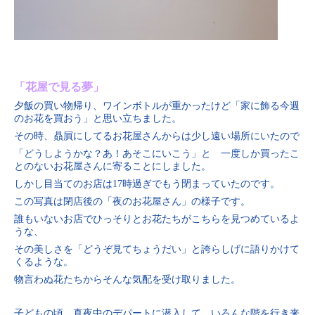
「花屋で見る夢」
夕飯の買い物帰り、ワインボトルが重かったけど「家に飾る今週
のお花を買おう」と思い立ちました。
その時、贔屓にしてるお花屋さんからは少し遠い場所にいたので
「どうしようかな？あ！あそこにいこう」と 一度しか買ったこ
とのないお花屋さんに寄ることにしました。
しかし目当てのお店は17時過ぎでもう閉まっていたのです。
この写真は閉店後の「夜のお花屋さん」の様子です。
誰もいないお店でひっそりとお花たちがこちらを見つめているよ
うな、
その美しさを「どうぞ見てちょうだい」と誇らしげに語りかけて
くるような。
物言わぬ花たちからそんな気配を受け取りました。
子どもの頃、真夜中のデパートに潜入して、いろんな階を行き来