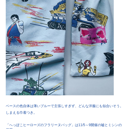
ベースの色自体は薄いブルーで主張しすぎず、どんな洋服にも似合いそう。
しまえる巾着つき。
「へっぽこヒーローズのフラリーヌバッグ」は11/5～9開催の嘘とミシンの