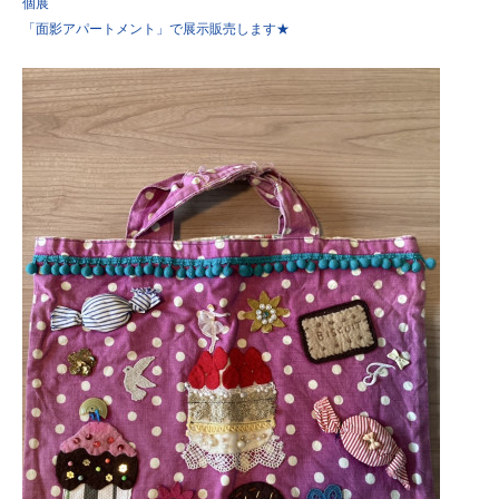
個展
「面影アパートメント」で展示販売します★