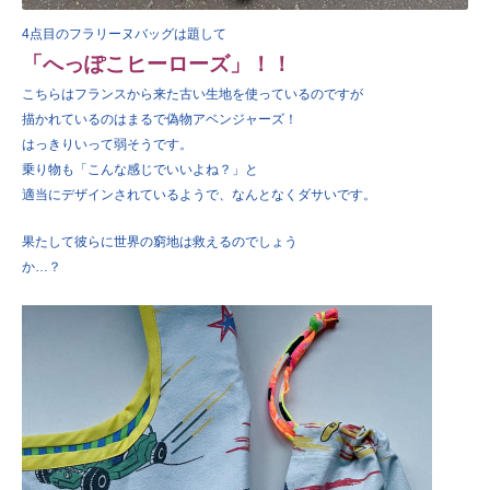
4点目のフラリーヌバッグは題して
「へっぽこヒーローズ」！！
こちらはフランスから来た古い生地を使っているのですが
描かれているのはまるで偽物アベンジャーズ！
はっきりいって弱そうです。
乗り物も「こんな感じでいいよね？」と
適当にデザインされているようで、なんとなくダサいです。
果たして彼らに世界の窮地は救えるのでしょう
か…？