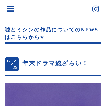
嘘とミシンの作品についてのNEWS
はこちらから⭐︎
12
年末ドラマ総ざらい！
29