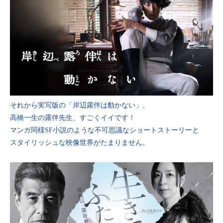
それから実写版の「岸辺露伴は動かない」。
高橋一生の露伴先生、すごくイイです！
マンガ同様SF小説のような不可思議なショートストーリーと
スタイリッシュな映像世界がたまりません。