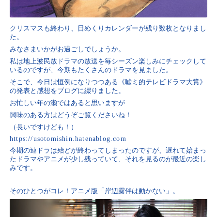
クリスマスも終わり、日めくりカレンダーが残り数枚となりまし
た。
みなさまいかがお過ごしでしょうか。
私は地上波民放ドラマの放送を毎シーズン楽しみにチェックして
いるのですが、今期もたくさんのドラマを見ました。
そこで、今日は恒例になりつつある《嘘ミ的テレビドラマ大賞》
の発表と感想をブログに綴りました。
お忙しい年の瀬ではあると思いますが
興味のある方はどうぞご覧くださいね！
（長いですけども！）
https://usotomishin.hatenablog.com
今期の連ドラは殆どが終わってしまったのですが、遅れて始まっ
たドラマやアニメが少し残っていて、それを見るのが最近の楽し
みです。
そのひとつがコレ！アニメ版「岸辺露伴は動かない」。