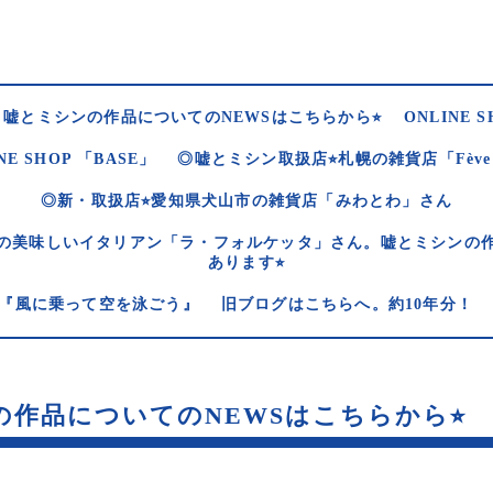
嘘とミシンの作品についてのNEWSはこちらから⭐︎
ONLINE S
NE SHOP 「BASE」
◎嘘とミシン取扱店⭐︎札幌の雑貨店「Fèv
◎新・取扱店⭐︎愛知県犬山市の雑貨店「みわとわ」さん
の美味しいイタリアン「ラ・フォルケッタ」さん。嘘とミシンの
あります⭐︎
og 『風に乗って空を泳ごう』
旧ブログはこちらへ。約10年分！
作品についてのNEWSはこちらから⭐︎