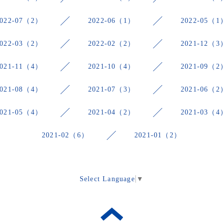
2022-07（2）
2022-06（1）
2022-05（1
2022-03（2）
2022-02（2）
2021-12（3
2021-11（4）
2021-10（4）
2021-09（2
2021-08（4）
2021-07（3）
2021-06（2
2021-05（4）
2021-04（2）
2021-03（4
2021-02（6）
2021-01（2）
Select Language
▼