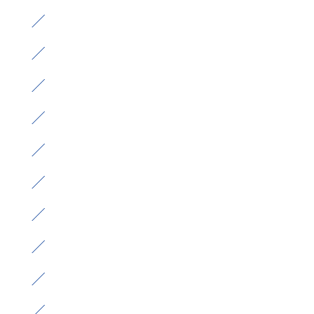
）
）
）
）
）
）
）
）
）
）