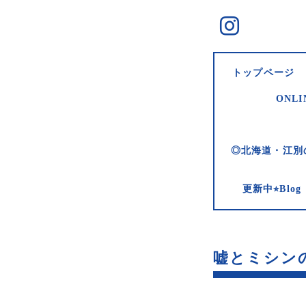
トップページ
ONLI
◎北海道・江別
更新中⭐︎Bl
嘘とミシンの