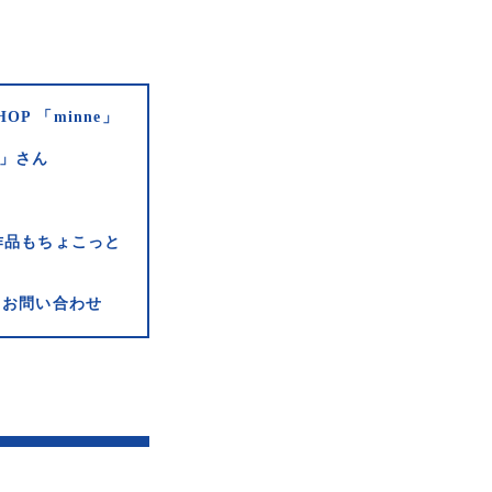
HOP 「minne」
e」さん
作品もちょこっと
お問い合わせ