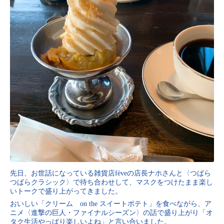
先日、お世話になっている雑貨店fèveの店長ナホさんと〈つばら
つばらクラシック〉で待ち合わせして、マスクをつけたまま楽し
いトークで盛り上がってきました。
おいしい「クリーム on the スイートポテト」を食べながら、ア
ニメ〈進撃の巨人・ファイナルシーズン〉の話で盛り上がり「オ
タク生活やっぱり楽しいよね」と言い合いました。