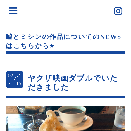
嘘とミシンの作品についてのNEWS
はこちらから⭐︎
02
ヤクザ映画ダブルでいた
15
だきました