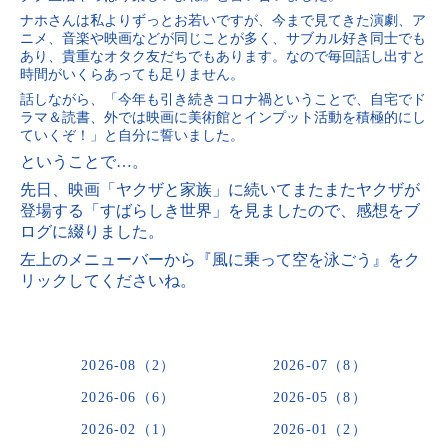
ナホさんは私よりずっとお若いですが、今まで見てきた演劇、ア
ニメ、音楽や映画などが同じことが多く、サブカル好き同士でも
あり、貴重なオタク友だちでもあります。なので毎回話し出すと
時間がいくらあっても足りません。
話しながら、「今年も引き続きコロナ禍ということで、自宅でド
ラマ＆読書、外では映画に美術館とインプット活動を積極的にし
ていくぞ！」と自分に誓いました。
ということで…。
先日、映画「ヤクザと家族」に続いてまたまたヤクザが
登場する「すばらしき世界」を見ましたので、
感想をブ
ログに綴りました。
左上のメニューバーから『風に乗って空を泳ごう』をク
リックしてくださいね。
2026-08（2）
2026-07（8）
2026-06（6）
2026-05（8）
2026-02（1）
2026-01（2）