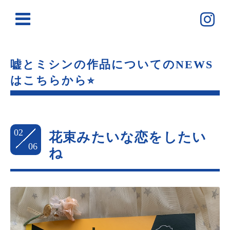
嘘とミシンの作品についてのNEWS
はこちらから⭐︎
02
花束みたいな恋をしたい
06
ね