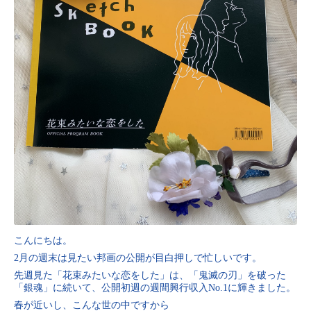
こんにちは。
2月の週末は見たい邦画の公開が目白押しで忙しいです。
先週見た「花束みたいな恋をした」は、「鬼滅の刃」を破った
「銀魂」に続いて、公開初週の週間興行収入No.1に輝きました。
春が近いし、こんな世の中ですから